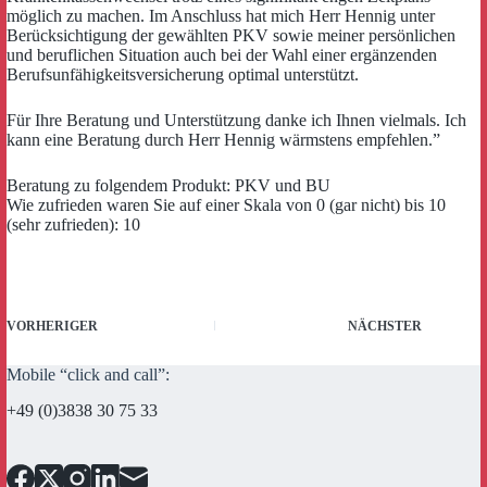
möglich zu machen. Im Anschluss hat mich Herr Hennig unter
Berücksichtigung der gewählten PKV sowie meiner persönlichen
und beruflichen Situation auch bei der Wahl einer ergänzenden
Berufsunfähigkeitsversicherung optimal unterstützt.
Für Ihre Beratung und Unterstützung danke ich Ihnen vielmals. Ich
kann eine Beratung durch Herr Hennig wärmstens empfehlen.”
Beratung zu folgendem Produkt: PKV und BU
Wie zufrieden waren Sie auf einer Skala von 0 (gar nicht) bis 10
(sehr zufrieden): 10
VORHERIGER
NÄCHSTER
Mobile “click and call”:
+49 (0)3838 30 75 33