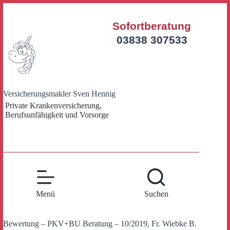
Zum
Inhalt
Sofortberatung
springen
03838 307533
Versicherungsmakler Sven Hennig
Private Krankenversicherung,
Berufsunfähigkeit und Vorsorge
Menü
Suchen
Bewertung – PKV+BU Beratung – 10/2019, Fr. Wiebke B.