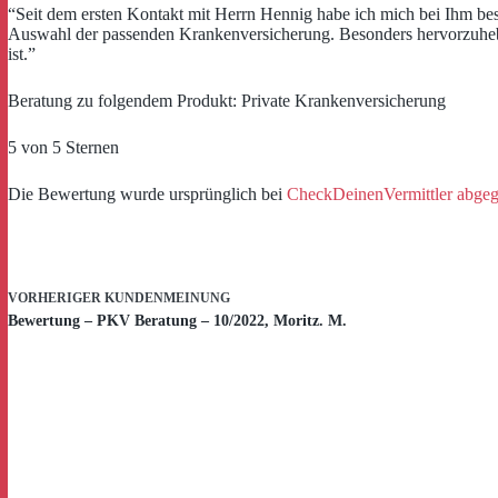
“Seit dem ersten Kontakt mit Herrn Hennig habe ich mich bei Ihm best
Auswahl der passenden Krankenversicherung. Besonders hervorzuheben
ist.”
Beratung zu folgendem Produkt: Private Krankenversicherung
5 von 5 Sternen
Die Bewertung wurde ursprünglich bei
CheckDeinenVermittler abge
VORHERIGER
KUNDENMEINUNG
Bewertung – PKV Beratung – 10/2022, Moritz. M.