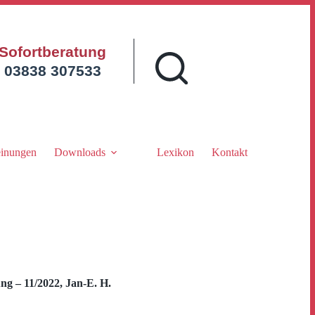
Sofortberatung
03838 307533
inungen
Downloads
Lexikon
Kontakt
g – 11/2022, Jan-E. H.