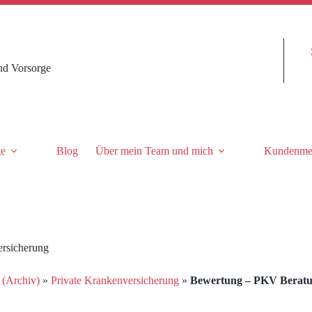
nd Vorsorge
ge
Blog
Über mein Team und mich
Kundenme
ersicherung
 (Archiv)
»
Private Krankenversicherung
»
Bewertung – PKV Beratun