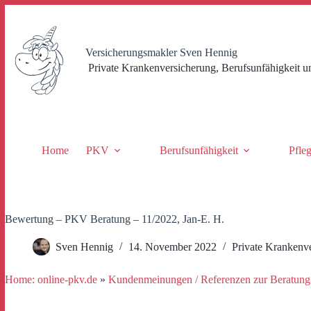
Zum
Inhalt
springen
Versicherungsmakler Sven Hennig
Private Krankenversicherung, Berufsunfähigkeit u
Home
PKV
Berufsunfähigkeit
Pfle
Bewertung – PKV Beratung – 11/2022, Jan-E. H.
Sven Hennig
14. November 2022
Private Krankenv
Home: online-pkv.de
»
Kundenmeinungen / Referenzen zur Beratung