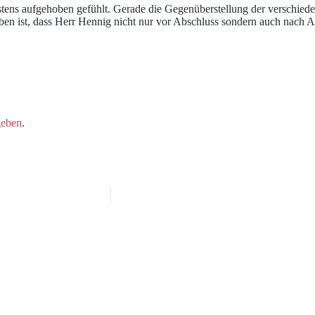
ens aufgehoben gefühlt. Gerade die Gegenüberstellung der verschiedene
 ist, dass Herr Hennig nicht nur vor Abschluss sondern auch nach Abs
geben
.