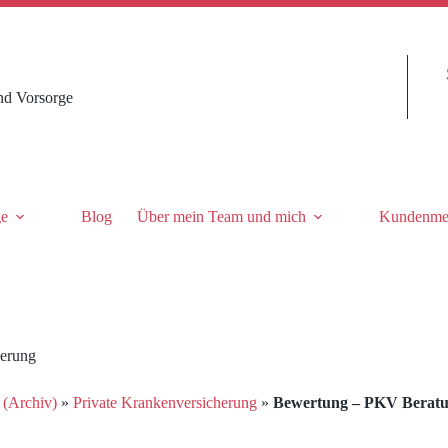
nd Vorsorge
ge
Blog
Über mein Team und mich
Kundenme
herung
 (Archiv)
»
Private Krankenversicherung
»
Bewertung – PKV Beratun