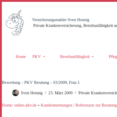
Zum
Inhalt
springen
Versicherungsmakler Sven Hennig
Private Krankenversicherung, Berufsunfähigkeit u
Home
PKV
Berufsunfähigkeit
Pfle
Bewertung – PKV Beratung – 03/2009, Frau J.
Sven Hennig
23. März 2009
Private Krankenversic
Home: online-pkv.de
»
Kundenmeinungen / Referenzen zur Beratung