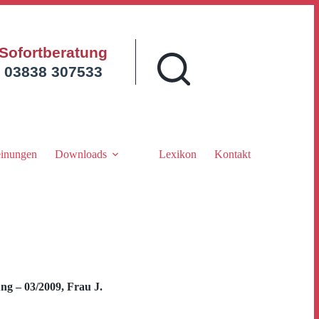
Sofortberatung
03838 307533
inungen
Downloads
Lexikon
Kontakt
g – 03/2009, Frau J.