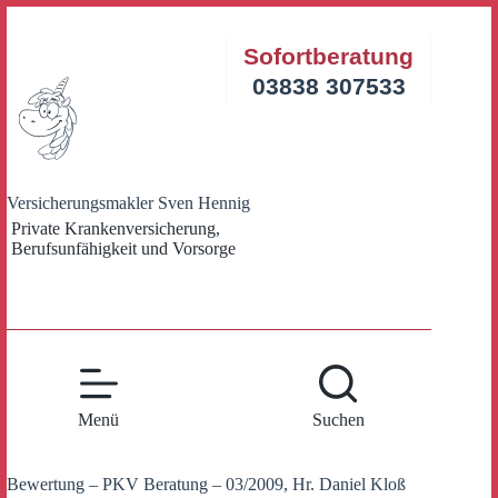
Zum
Inhalt
Sofortberatung
springen
03838 307533
Versicherungsmakler Sven Hennig
Private Krankenversicherung,
Berufsunfähigkeit und Vorsorge
Menü
Suchen
Bewertung – PKV Beratung – 03/2009, Hr. Daniel Kloß