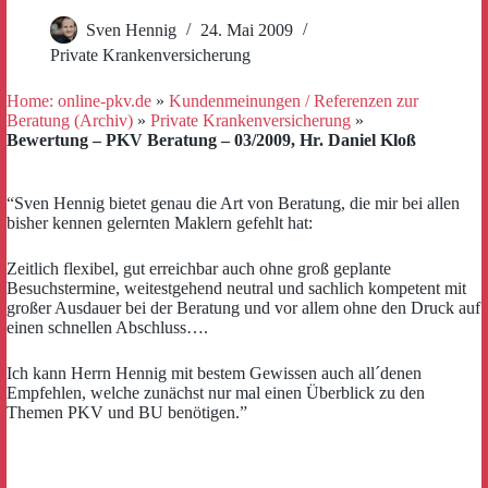
Sven Hennig
24. Mai 2009
Private Krankenversicherung
Home: online-pkv.de
»
Kundenmeinungen / Referenzen zur
Beratung (Archiv)
»
Private Krankenversicherung
»
Bewertung – PKV Beratung – 03/2009, Hr. Daniel Kloß
“Sven Hennig bietet genau die Art von Beratung, die mir bei allen
bisher kennen gelernten Maklern gefehlt hat:
Zeitlich flexibel, gut erreichbar auch ohne groß geplante
Besuchstermine, weitestgehend neutral und sachlich kompetent mit
großer Ausdauer bei der Beratung und vor allem ohne den Druck auf
einen schnellen Abschluss….
Ich kann Herrn Hennig mit bestem Gewissen auch all´denen
Empfehlen, welche zunächst nur mal einen Überblick zu den
Themen PKV und BU benötigen.”