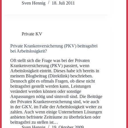
Sven Hennig
18. Juli 2011
Private KV
Private Krankenversicherung (PKV) beitragsfrei
bei Arbeitslosigkeit?
Oft stellt sich die Frage was bei der Privaten
Krankenversicherung (PKV) passiert, wenn
Arbeitslosigkeit eintritt. Dieses habe ich bereits in
meinem Blogbeitrag (Direktlink) beschrieben.
Dennoch gibt es oftmals Fragen, ob diese nicht
beitragsfrei gestellt werden kann, Leistungen
verändert werden können oder sonstige
Anpassungen nötig und sinnvoll sind. Die Beiträge
der Privaten Krankenversicherung sind, wie auch
in der GKV, im Falle der Arbeitslosigkeit weiter zu
zahlen. Auch wenn einige Unternehmen Lösungen
anbieten befristete Zeiträume zu überbrücken oder
beitragsfrei zu stellen ist…
Sven Hennig
19. Oktober 2009