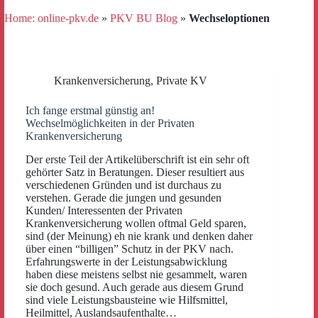
Home: online-pkv.de
»
PKV BU Blog
»
Wechseloptionen
Krankenversicherung
,
Private KV
Ich fange erstmal günstig an!
Wechselmöglichkeiten in der Privaten
Krankenversicherung
Der erste Teil der Artikelüberschrift ist ein sehr oft
gehörter Satz in Beratungen. Dieser resultiert aus
verschiedenen Gründen und ist durchaus zu
verstehen. Gerade die jungen und gesunden
Kunden/ Interessenten der Privaten
Krankenversicherung wollen oftmal Geld sparen,
sind (der Meinung) eh nie krank und denken daher
über einen “billigen” Schutz in der PKV nach.
Erfahrungswerte in der Leistungsabwicklung
haben diese meistens selbst nie gesammelt, waren
sie doch gesund. Auch gerade aus diesem Grund
sind viele Leistungsbausteine wie Hilfsmittel,
Heilmittel, Auslandsaufenthalte…