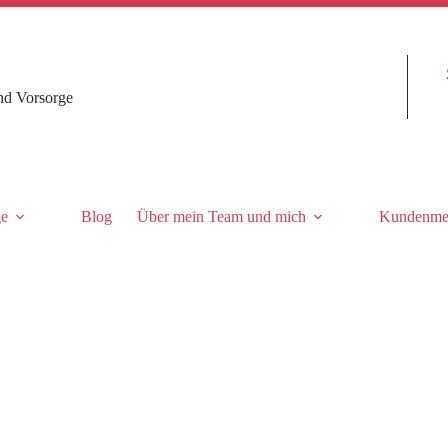
nd Vorsorge
ge
Blog
Über mein Team und mich
Kundenme