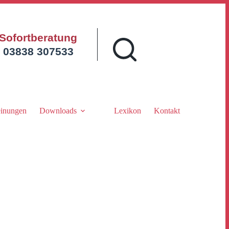
Sofortberatung
03838 307533
inungen
Downloads
Lexikon
Kontakt