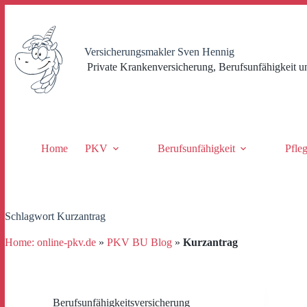
Zum
Inhalt
springen
Versicherungsmakler Sven Hennig
Private Krankenversicherung, Berufsunfähigkeit u
Home
PKV
Berufsunfähigkeit
Pfle
Schlagwort
Kurzantrag
Home: online-pkv.de
»
PKV BU Blog
»
Kurzantrag
Berufsunfähigkeitsversicherung