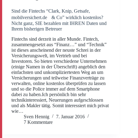
Sind die Fintechs “Clark, Knip, Getsafe,
mobilversichert.de & Co” wirklich kostenlos?
Nicht ganz, SIE bezahlen mit IHREN Daten und
Ihrem bisherigen Betreuer
Fintechs sind derzeit in aller Munde. Fintech,
zusammengesetzt aus “Finanz…” und “Technik”
ist dieses anscheinend der neuste Schrei in der
Versicherungswelt, im Vertrieb und bei
Investoren. So bieten verschiedene Unternehmen
(einige Namen in der Überschrift) angeblich den
einfachsten und unkompliziertesten Weg an um
Versicherungen und teilweise Finanzverträge zu
verwalten, online kostenlos überprüfen zu lassen
und so die Police immer auf dem Smartphone
dabei zu haben.Ich persönlich bin sehr
technikinteressiert, Neuerungen aufgeschlossen
und als Makler tätig. Somit interessiert mich privat
wie…
Sven Hennig
7. Januar 2016
7 Kommentare