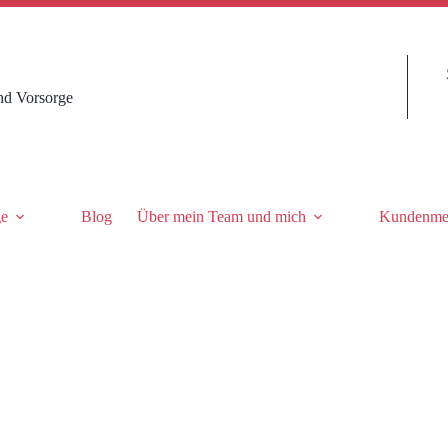
nd Vorsorge
ge
Blog
Über mein Team und mich
Kundenme