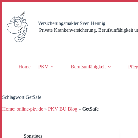
Zum
Inhalt
springen
Versicherungsmakler Sven Hennig
Private Krankenversicherung, Berufsunfähigkeit u
Home
PKV
Berufsunfähigkeit
Pfle
Schlagwort
GetSafe
Home: online-pkv.de
»
PKV BU Blog
»
GetSafe
Sonstiges