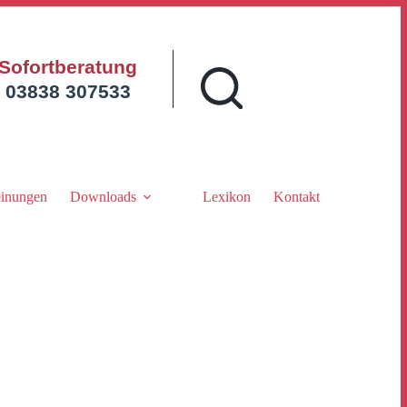
Sofortberatung
03838 307533
inungen
Downloads
Lexikon
Kontakt