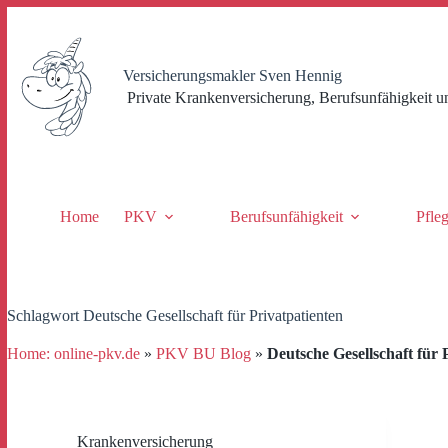
Zum
Inhalt
springen
Versicherungsmakler Sven Hennig
Private Krankenversicherung, Berufsunfähigkeit u
Home
PKV
Berufsunfähigkeit
Pfle
Schlagwort
Deutsche Gesellschaft für Privatpatienten
Home: online-pkv.de
»
PKV BU Blog
»
Deutsche Gesellschaft für 
Krankenversicherung