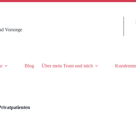
nd Vorsorge
ge
Blog
Über mein Team und mich
Kundenme
Privatpatienten