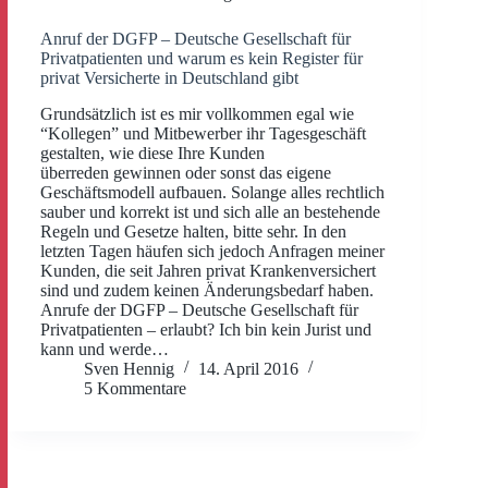
Anruf der DGFP – Deutsche Gesellschaft für
Privatpatienten und warum es kein Register für
privat Versicherte in Deutschland gibt
Grundsätzlich ist es mir vollkommen egal wie
“Kollegen” und Mitbewerber ihr Tagesgeschäft
gestalten, wie diese Ihre Kunden
überreden gewinnen oder sonst das eigene
Geschäftsmodell aufbauen. Solange alles rechtlich
sauber und korrekt ist und sich alle an bestehende
Regeln und Gesetze halten, bitte sehr. In den
letzten Tagen häufen sich jedoch Anfragen meiner
Kunden, die seit Jahren privat Krankenversichert
sind und zudem keinen Änderungsbedarf haben.
Anrufe der DGFP – Deutsche Gesellschaft für
Privatpatienten – erlaubt? Ich bin kein Jurist und
kann und werde…
Sven Hennig
14. April 2016
5 Kommentare