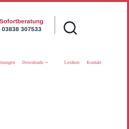
Sofortberatung
03838 307533
inungen
Downloads
Lexikon
Kontakt