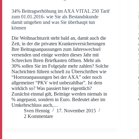
34% Beitragserhöhung im AXA VITAL 250 Tarif
zum 01.01.2016- wie Sie als Bestandskunde
damit umgehen und was Sie überhaupt tun
können
Die Weihnachtszeit steht bald an, damit auch die
Zeit, in der die privaten Krankenversicherungen
Ihre Beitragsanpassungen zum Jahreswechsel
versenden und einige werden dieses Jahr mit
Schrecken Ihren Briefkasten öffnen. Mehr als
30% sollen Sie im Folgejahr mehr zahlen? Solche
Nachrichten führen schnell zu Überschriften wie
“Horroranpassungen bei der AXA” oder noch
allgemeiner “PKV wird unbezahlbar”. Ist dem
wirklich so? Was passiert hier eigentlich?
Zunächst einmal gilt, Beiträge werden niemals in
% angepasst, sondern in Euro. Bedeutet aber im
Umkehrschluss auch,…
Sven Hennig
17. November 2015
2 Kommentare