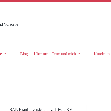
nd Vorsorge
ge
Blog
Über mein Team und mich
Kundenme
BAP
,
Krankenversicherung
,
Private KV