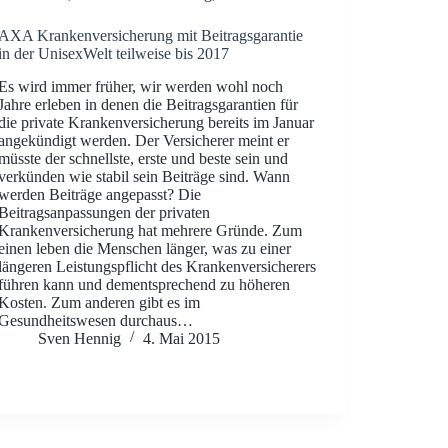
AXA Krankenversicherung mit Beitragsgarantie
in der UnisexWelt teilweise bis 2017
Es wird immer früher, wir werden wohl noch
Jahre erleben in denen die Beitragsgarantien für
die private Krankenversicherung bereits im Januar
angekündigt werden. Der Versicherer meint er
müsste der schnellste, erste und beste sein und
verkünden wie stabil sein Beiträge sind. Wann
werden Beiträge angepasst? Die
Beitragsanpassungen der privaten
Krankenversicherung hat mehrere Gründe. Zum
einen leben die Menschen länger, was zu einer
längeren Leistungspflicht des Krankenversicherers
führen kann und dementsprechend zu höheren
Kosten. Zum anderen gibt es im
Gesundheitswesen durchaus…
Sven Hennig
4. Mai 2015