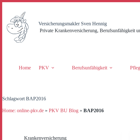
Zum
Inhalt
springen
Versicherungsmakler Sven Hennig
Private Krankenversicherung, Berufsunfähigkeit u
Home
PKV
Berufsunfähigkeit
Pfle
Schlagwort
BAP2016
Home: online-pkv.de
»
PKV BU Blog
»
BAP2016
Krankenversicherung