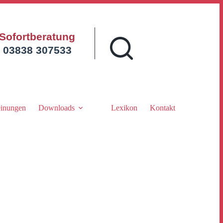
Sofortberatung
03838 307533
inungen
Downloads
Lexikon
Kontakt