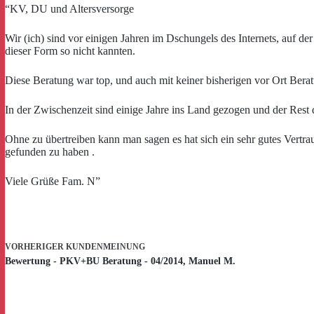
“KV, DU und Altersversorge
Wir (ich) sind vor einigen Jahren im Dschungels des Internets, auf d
dieser Form so nicht kannten.
Diese Beratung war top, und auch mit keiner bisherigen vor Ort Bera
In der Zwischenzeit sind einige Jahre ins Land gezogen und der Rest
Ohne zu übertreiben kann man sagen es hat sich ein sehr gutes Vertra
gefunden zu haben .
Viele Grüße Fam. N”
VORHERIGER
KUNDENMEINUNG
Bewertung - PKV+BU Beratung - 04/2014, Manuel M.