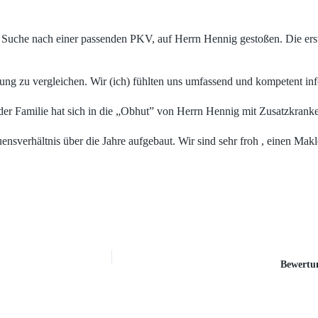
er Suche nach einer passenden PKV, auf Herrn Hennig gestoßen. Die ers
tung zu vergleichen. Wir (ich) fühlten uns umfassend und kompetent i
 der Familie hat sich in die „Obhut” von Herrn Hennig mit Zusatzkrank
uensverhältnis über die Jahre aufgebaut. Wir sind sehr froh , einen M
Bewertun