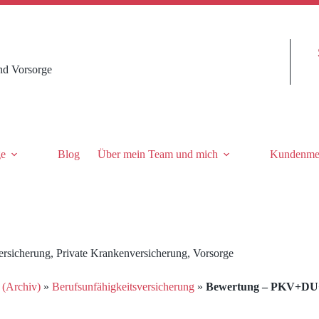
nd Vorsorge
ge
Blog
Über mein Team und mich
Kundenme
ersicherung
,
Private Krankenversicherung
,
Vorsorge
 (Archiv)
»
Berufsunfähigkeitsversicherung
»
Bewertung – PKV+DU+V