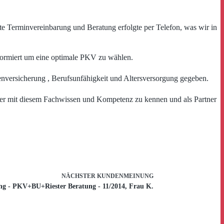
te Terminvereinbarung und Beratung erfolgte per Telefon, was wir in
nformiert um eine optimale PKV zu wählen.
enversicherung , Berufsunfähigkeit und Altersversorgung gegeben.
akler mit diesem Fachwissen und Kompetenz zu kennen und als Partner
NÄCHSTER
KUNDENMEINUNG
g - PKV+BU+Riester Beratung - 11/2014, Frau K.