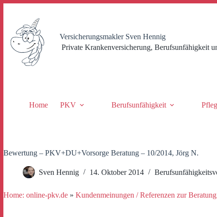
Zum
Inhalt
springen
Versicherungsmakler Sven Hennig
Private Krankenversicherung, Berufsunfähigkeit u
Home
PKV
Berufsunfähigkeit
Pfle
Bewertung – PKV+DU+Vorsorge Beratung – 10/2014, Jörg N.
Sven Hennig
14. Oktober 2014
Berufsunfähigkeitsv
Home: online-pkv.de
»
Kundenmeinungen / Referenzen zur Beratung