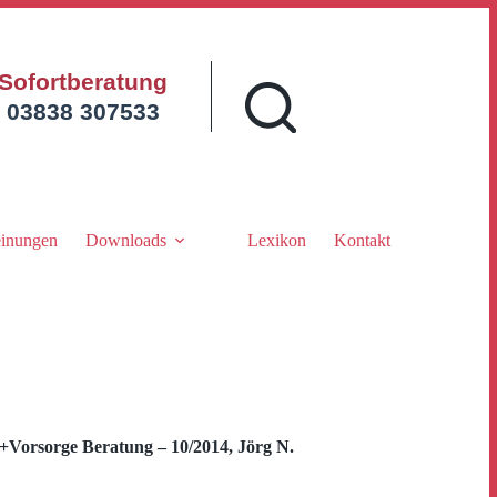
Sofortberatung
03838 307533
inungen
Downloads
Lexikon
Kontakt
orsorge Beratung – 10/2014, Jörg N.