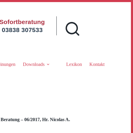
Sofortberatung
03838 307533
inungen
Downloads
Lexikon
Kontakt
ratung – 06/2017, Hr. Nicolas A.