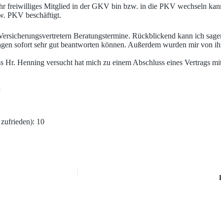
hr freiwilliges Mitglied in der GKV bin bzw. in die PKV wechseln kan
w. PKV beschäftigt.
rsicherungsvertretern Beratungstermine. Rückblickend kann ich sagen,
ragen sofort sehr gut beantworten können. Außerdem wurden mir von ih
ass Hr. Henning versucht hat mich zu einem Abschluss eines Vertrags mi
”
 zufrieden): 10