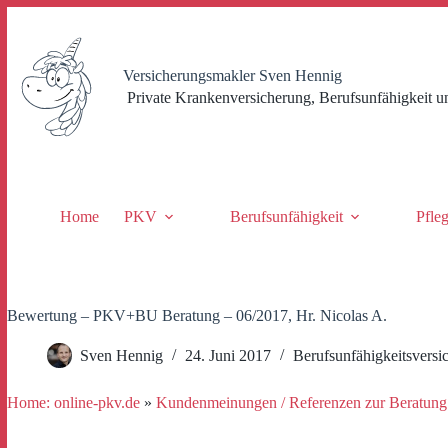
Zum
Inhalt
springen
Versicherungsmakler Sven Hennig
Private Krankenversicherung, Berufsunfähigkeit u
Home
PKV
Berufsunfähigkeit
Pfle
Bewertung – PKV+BU Beratung – 06/2017, Hr. Nicolas A.
Sven Hennig
24. Juni 2017
Berufsunfähigkeitsversi
Home: online-pkv.de
»
Kundenmeinungen / Referenzen zur Beratung