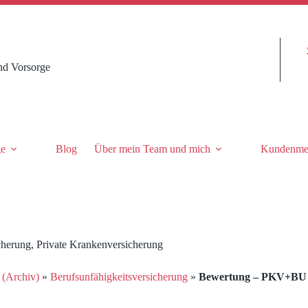
nd Vorsorge
ge
Blog
Über mein Team und mich
Kundenme
cherung
,
Private Krankenversicherung
 (Archiv)
»
Berufsunfähigkeitsversicherung
»
Bewertung – PKV+BU Be