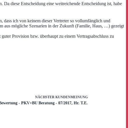
n. Da diese Entscheidung eine weitreichende Entscheidung ist, habe
 dass ich von keinem dieser Vertreter so vollumfänglich und
m aus mögliche Szenarien in der Zukunft (Familie, Haus, …) gezeigt
t guter Provision bzw. überhaupt zu einem Vertragsabschluss zu
NÄCHSTER
KUNDENMEINUNG
Bewertung - PKV+BU Beratung - 07/2017, Hr. T.E.