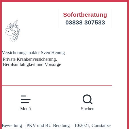
Zum
Inhalt
Sofortberatung
springen
03838 307533
Versicherungsmakler Sven Hennig
Private Krankenversicherung,
Berufsunfähigkeit und Vorsorge
Menü
Suchen
Bewertung – PKV und BU Beratung – 10/2021, Constanze