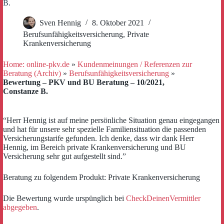
B.
Sven Hennig
8. Oktober 2021
Berufsunfähigkeitsversicherung
,
Private
Krankenversicherung
Home: online-pkv.de
»
Kundenmeinungen / Referenzen zur
Beratung (Archiv)
»
Berufsunfähigkeitsversicherung
»
Bewertung – PKV und BU Beratung – 10/2021,
Constanze B.
“Herr Hennig ist auf meine persönliche Situation genau eingegangen
und hat für unsere sehr spezielle Familiensituation die passenden
Versicherungstarife gefunden. Ich denke, dass wir dank Herr
Hennig, im Bereich private Krankenversicherung und BU
Versicherung sehr gut aufgestellt sind.”
Beratung zu folgendem Produkt: Private Krankenversicherung
Die Bewertung wurde urspünglich bei
CheckDeinenVermittler
abgegeben
.