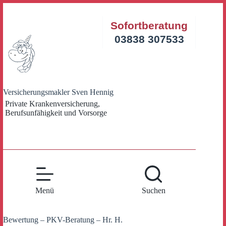
Zum
Inhalt
Sofortberatung
springen
03838 307533
Versicherungsmakler Sven Hennig
Private Krankenversicherung,
Berufsunfähigkeit und Vorsorge
Menü
Suchen
Bewertung – PKV-Beratung – Hr. H.