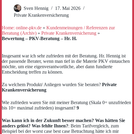
Sven Hennig
17. Mai 2026
Private Krankenversicherung
Home: online-pkv.de
»
Kundenmeinungen / Referenzen zur
Beratung (Archiv)
»
Private Krankenversicherung
»
Bewertung – PKV-Beratung – Hr. H.
Insgesamt war ich sehr zufrieden mit der Beratung. Hr. Hennig ist
der passende Berater, wenn man tief in die Materie PKV eintauchen
möchte, um eine eigenverantwortliche, aber dann fundierte
Entscheidung treffen zu können.
Zu welchem Produkt/ Anliegen wurden Sie beraten?
Private
Krankenversicherung
Wie zufrieden waren Sie mit meiner Beratung (Skala 0= unzufrieden
bis 10= maximal zufrieden) insgesamt?
9
Was kann ich in der Zukunft besser machen? Was hätten Sie
anders gelöst? Was fehlte Ihnen?
: Beim Tarifvergleich, zum
Beispiel bei der worst case best case Betrachtung hätte ich mir