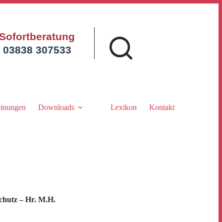
Sofortberatung
03838 307533
inungen
Downloads
Lexikon
Kontakt
chutz – Hr. M.H.