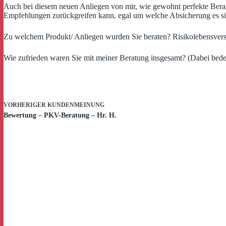
Auch bei diesem neuen Anliegen von mir, wie gewohnt perfekte Berat
Empfehlungen zurückgreifen kann, egal um welche Absicherung es sic
Zu welchem Produkt/ Anliegen wurden Sie beraten? Risikolebensver
Wie zufrieden waren Sie mit meiner Beratung insgesamt? (Dabei bedeut
VORHERIGER
KUNDENMEINUNG
Bewertung – PKV-Beratung – Hr. H.