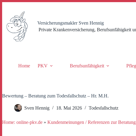
Zum
Inhalt
springen
Versicherungsmakler Sven Hennig
Private Krankenversicherung, Berufsunfähigkeit u
Home
PKV
Berufsunfähigkeit
Pfle
Bewertung – Beratung zum Todesfallschutz – Hr. M.H.
Sven Hennig
18. Mai 2026
Todesfallschutz
Home: online-pkv.de
»
Kundenmeinungen / Referenzen zur Beratung