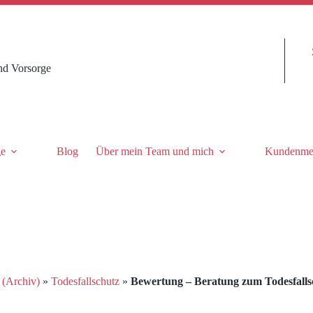
nd Vorsorge
ge
Blog
Über mein Team und mich
Kundenme
 (Archiv)
»
Todesfallschutz
»
Bewertung – Beratung zum Todesfalls