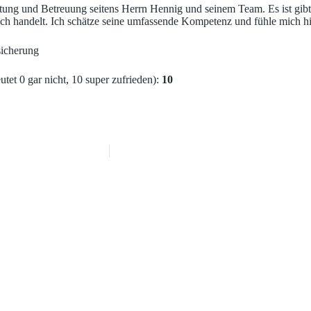
ung und Betreuung seitens Herrn Hennig und seinem Team. Es ist gibt 
h handelt. Ich schätze seine umfassende Kompetenz und fühle mich hie
sicherung
et 0 gar nicht, 10 super zufrieden):
10