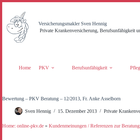
Zum
Inhalt
springen
Versicherungsmakler Sven Hennig
Private Krankenversicherung, Berufsunfähigkeit u
Home
PKV
Berufsunfähigkeit
Pfle
Bewertung – PKV Beratung – 12/2013, Fr. Anke Asselborn
Sven Hennig
15. Dezember 2013
Private Krankenve
Home: online-pkv.de
»
Kundenmeinungen / Referenzen zur Beratung