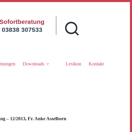
Sofortberatung
03838 307533
inungen
Downloads
Lexikon
Kontakt
g – 12/2013, Fr. Anke Asselborn