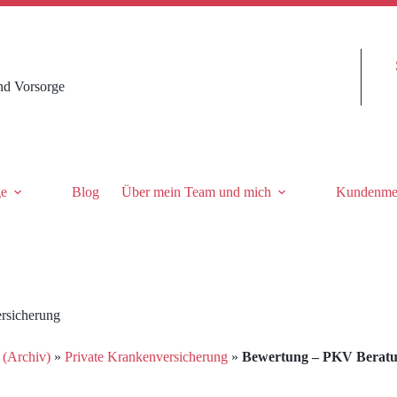
nd Vorsorge
ge
Blog
Über mein Team und mich
Kundenme
rsicherung
 (Archiv)
»
Private Krankenversicherung
»
Bewertung – PKV Beratun