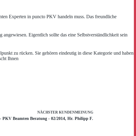
etenten Experten in puncto PKV handeln muss. Das freundliche
angewiesen. Eigentlich sollte das eine Selbstverständlichkeit sein
lpunkt zu rücken. Sie gehören eindeutig in diese Kategorie und haben
scht Ihnen
NÄCHSTER
KUNDENMEINUNG
- PKV Beamten Beratung - 02/2014, Hr. Philipp F.