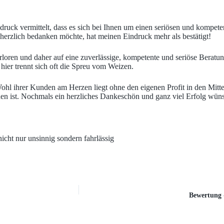
Eindruck vermittelt, dass es sich bei Ihnen um einen seriösen und komp
r herzlich bedanken möchte, hat meinen Eindruck mehr als bestätigt!
oren und daher auf eine zuverlässige, kompetente und seriöse Beratung 
hier trennt sich oft die Spreu vom Weizen.
ohl ihrer Kunden am Herzen liegt ohne den eigenen Profit in den Mitte
den ist. Nochmals ein herzliches Dankeschön und ganz viel Erfolg wün
icht nur unsinnig sondern fahrlässig
Bewertung 