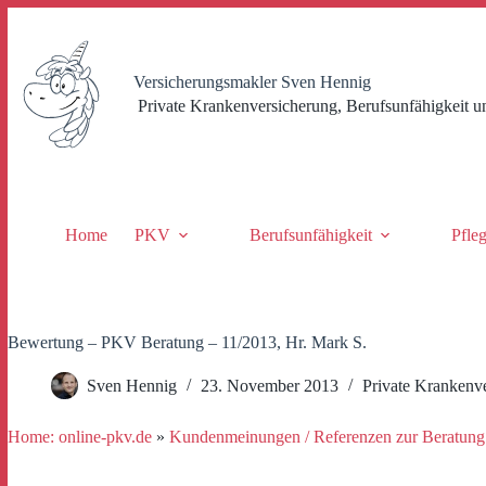
Zum
Inhalt
springen
Versicherungsmakler Sven Hennig
Private Krankenversicherung, Berufsunfähigkeit u
Home
PKV
Berufsunfähigkeit
Pfle
Bewertung – PKV Beratung – 11/2013, Hr. Mark S.
Sven Hennig
23. November 2013
Private Krankenv
Home: online-pkv.de
»
Kundenmeinungen / Referenzen zur Beratung