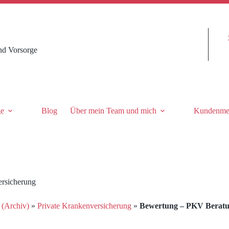
nd Vorsorge
ge
Blog
Über mein Team und mich
Kundenme
ersicherung
 (Archiv)
»
Private Krankenversicherung
»
Bewertung – PKV Beratun