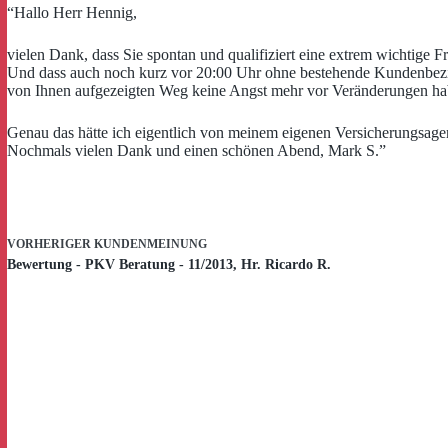
“Hallo Herr Hennig,
vielen Dank, dass Sie spontan und qualifiziert eine extrem wichtige 
Und dass auch noch kurz vor 20:00 Uhr ohne bestehende Kundenbezie
von Ihnen aufgezeigten Weg keine Angst mehr vor Veränderungen h
Genau das hätte ich eigentlich von meinem eigenen Versicherungsage
Nochmals vielen Dank und einen schönen Abend, Mark S.”
VORHERIGER
KUNDENMEINUNG
Bewertung - PKV Beratung - 11/2013, Hr. Ricardo R.