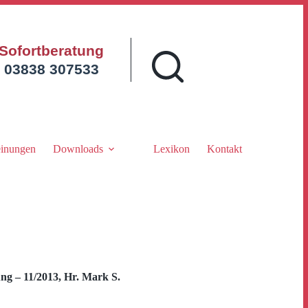
Sofortberatung
03838 307533
inungen
Downloads
Lexikon
Kontakt
g – 11/2013, Hr. Mark S.