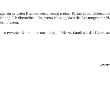
Frage zur privaten Krankenversicherung meiner Partnerin bei Unterschre
hung. Ich übertreibe nicht, wenn ich sage, dass die Leistungen der 
aben müssen.
nten erwartet. Ich komme nochmals auf Sie zu, damit wir das Ganze a
Bewert