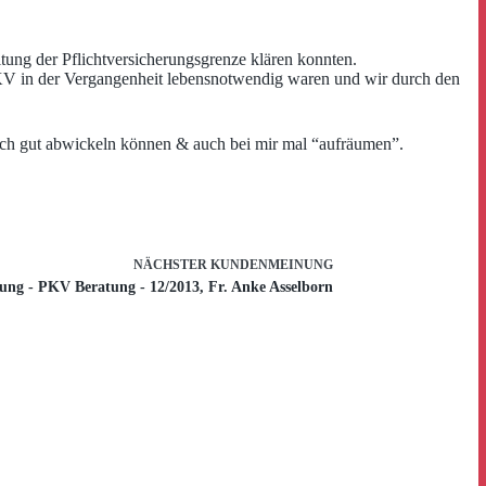
itung der Pflichtversicherungsgrenze klären konnten.
PKV in der Vergangenheit lebensnotwendig waren und wir durch den
uch gut abwickeln können & auch bei mir mal “aufräumen”.
NÄCHSTER
KUNDENMEINUNG
ung - PKV Beratung - 12/2013, Fr. Anke Asselborn