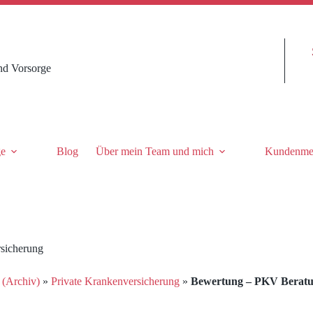
nd Vorsorge
ge
Blog
Über mein Team und mich
Kundenme
rsicherung
 (Archiv)
»
Private Krankenversicherung
»
Bewertung – PKV Beratun