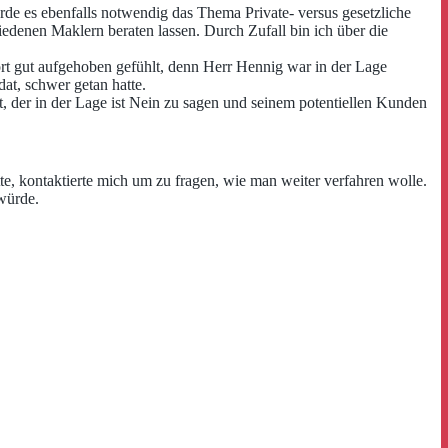
de es ebenfalls notwendig das Thema Private- versus gesetzliche
edenen Maklern beraten lassen. Durch Zufall bin ich über die
ort gut aufgehoben gefühlt, denn Herr Hennig war in der Lage
at, schwer getan hatte.
nft, der in der Lage ist Nein zu sagen und seinem potentiellen Kunden
tte, kontaktierte mich um zu fragen, wie man weiter verfahren wolle.
würde.