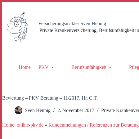
Zum
Inhalt
springen
Versicherungsmakler Sven Hennig
Private Krankenversicherung, Berufsunfähigkeit u
Home
PKV
Berufsunfähigkeit
Pfle
Bewertung – PKV Beratung – 11/2017, Hr. C.T.
Sven Hennig
2. November 2017
Private Krankenve
Home: online-pkv.de
»
Kundenmeinungen / Referenzen zur Beratung