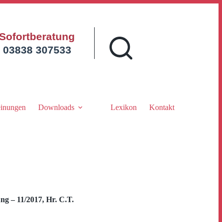
Sofortberatung
03838 307533
inungen
Downloads
Lexikon
Kontakt
g – 11/2017, Hr. C.T.