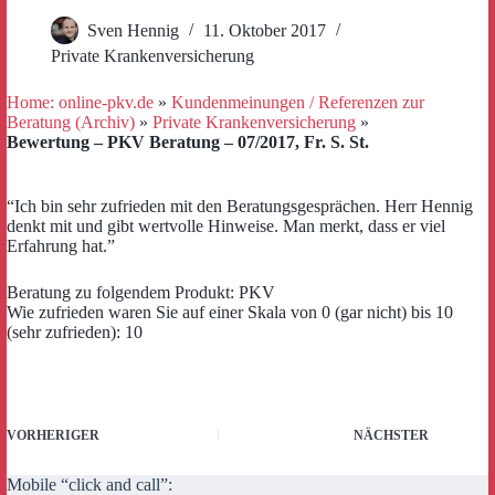
Sven Hennig
11. Oktober 2017
Private Krankenversicherung
Home: online-pkv.de
»
Kundenmeinungen / Referenzen zur
Beratung (Archiv)
»
Private Krankenversicherung
»
Bewertung – PKV Beratung – 07/2017, Fr. S. St.
“Ich bin sehr zufrieden mit den Beratungsgesprächen. Herr Hennig
denkt mit und gibt wertvolle Hinweise. Man merkt, dass er viel
Erfahrung hat.”
Beratung zu folgendem Produkt: PKV
Wie zufrieden waren Sie auf einer Skala von 0 (gar nicht) bis 10
(sehr zufrieden): 10
VORHERIGER
NÄCHSTER
Mobile “click and call”: