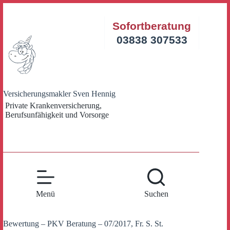
Zum
Inhalt
Sofortberatung
springen
03838 307533
Versicherungsmakler Sven Hennig
Private Krankenversicherung,
Berufsunfähigkeit und Vorsorge
Menü
Suchen
Bewertung – PKV Beratung – 07/2017, Fr. S. St.