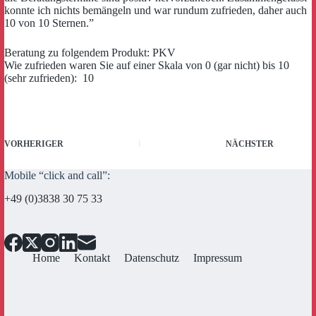
konnte ich nichts bemängeln und war rundum zufrieden, daher auch
10 von 10 Sternen.”
Beratung zu folgendem Produkt: PKV
Wie zufrieden waren Sie auf einer Skala von 0 (gar nicht) bis 10
(sehr zufrieden): 10
VORHERIGER
NÄCHSTER
Mobile “click and call”:
+49 (0)3838 30 75 33
Home
Kontakt
Datenschutz
Impressum