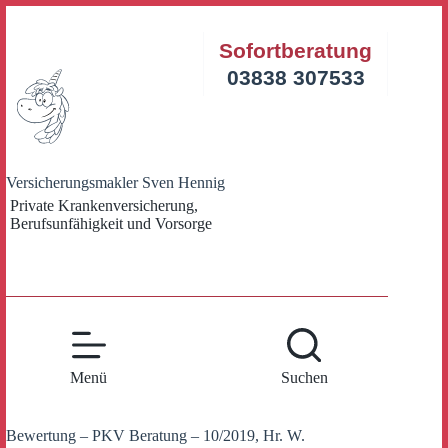
Zum
Inhalt
Sofortberatung
springen
03838 307533
Versicherungsmakler Sven Hennig
Private Krankenversicherung,
Berufsunfähigkeit und Vorsorge
Menü
Suchen
Bewertung – PKV Beratung – 10/2019, Hr. W.