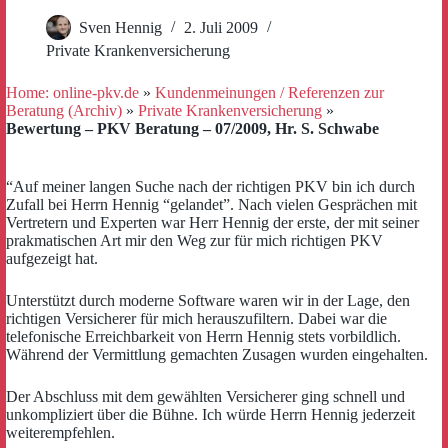
Sven Hennig
2. Juli 2009
Private Krankenversicherung
Home: online-pkv.de
»
Kundenmeinungen / Referenzen zur
Beratung (Archiv)
»
Private Krankenversicherung
»
Bewertung – PKV Beratung – 07/2009, Hr. S. Schwabe
“Auf meiner langen Suche nach der richtigen PKV bin ich durch
Zufall bei Herrn Hennig “gelandet”. Nach vielen Gesprächen mit
Vertretern und Experten war Herr Hennig der erste, der mit seiner
prakmatischen Art mir den Weg zur für mich richtigen PKV
aufgezeigt hat.
Unterstützt durch moderne Software waren wir in der Lage, den
richtigen Versicherer für mich herauszufiltern. Dabei war die
telefonische Erreichbarkeit von Herrn Hennig stets vorbildlich.
Während der Vermittlung gemachten Zusagen wurden eingehalten.
Der Abschluss mit dem gewählten Versicherer ging schnell und
unkompliziert über die Bühne. Ich würde Herrn Hennig jederzeit
weiterempfehlen.