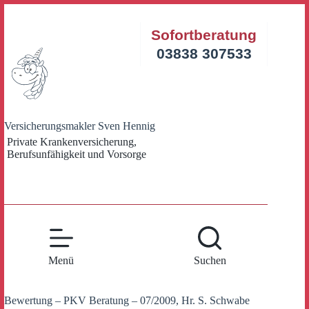
Zum
Inhalt
Sofortberatung
springen
03838 307533
Versicherungsmakler Sven Hennig
Private Krankenversicherung,
Berufsunfähigkeit und Vorsorge
Menü
Suchen
Bewertung – PKV Beratung – 07/2009, Hr. S. Schwabe