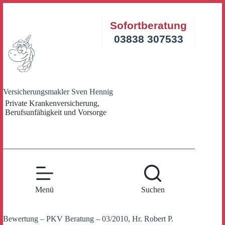
Zum
Inhalt
Sofortberatung
springen
03838 307533
Versicherungsmakler Sven Hennig
Private Krankenversicherung,
Berufsunfähigkeit und Vorsorge
Menü
Suchen
Bewertung – PKV Beratung – 03/2010, Hr. Robert P.