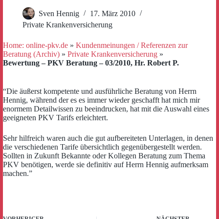
Sven Hennig
17. März 2010
Private Krankenversicherung
Home: online-pkv.de
»
Kundenmeinungen / Referenzen zur
Beratung (Archiv)
»
Private Krankenversicherung
»
Bewertung – PKV Beratung – 03/2010, Hr. Robert P.
“Die äußerst kompetente und ausführliche Beratung von Herrn
Hennig, während der es es immer wieder geschafft hat mich mir
enormem Detailwissen zu beeindrucken, hat mit die Auswahl eines
geeigneten PKV Tarifs erleichtert.
Sehr hilfreich waren auch die gut aufbereiteten Unterlagen, in denen
die verschiedenen Tarife übersichtlich gegenübergestellt werden.
Sollten in Zukunft Bekannte oder Kollegen Beratung zum Thema
PKV benötigen, werde sie definitiv auf Herrn Hennig aufmerksam
machen.”