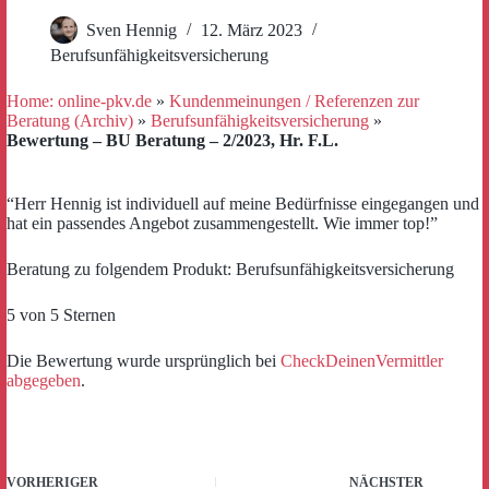
Sven Hennig
12. März 2023
Berufsunfähigkeitsversicherung
Home: online-pkv.de
»
Kundenmeinungen / Referenzen zur
Beratung (Archiv)
»
Berufsunfähigkeitsversicherung
»
Bewertung – BU Beratung – 2/2023, Hr. F.L.
“Herr Hennig ist individuell auf meine Bedürfnisse eingegangen und
hat ein passendes Angebot zusammengestellt. Wie immer top!”
Beratung zu folgendem Produkt: Berufsunfähigkeitsversicherung
5 von 5 Sternen
Die Bewertung wurde ursprünglich bei
CheckDeinenVermittler
abgegeben
.
VORHERIGER
NÄCHSTER