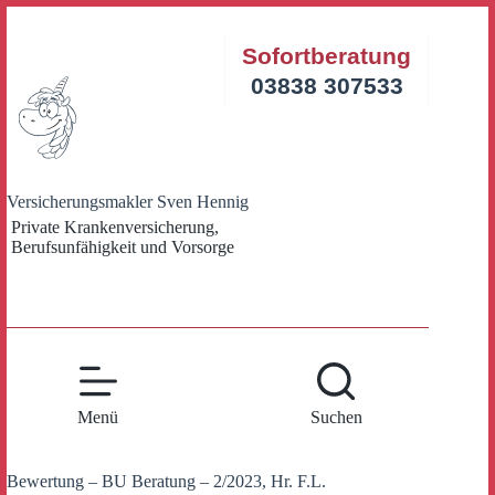
Zum
Inhalt
Sofortberatung
springen
03838 307533
Versicherungsmakler Sven Hennig
Private Krankenversicherung,
Berufsunfähigkeit und Vorsorge
Menü
Suchen
Bewertung – BU Beratung – 2/2023, Hr. F.L.