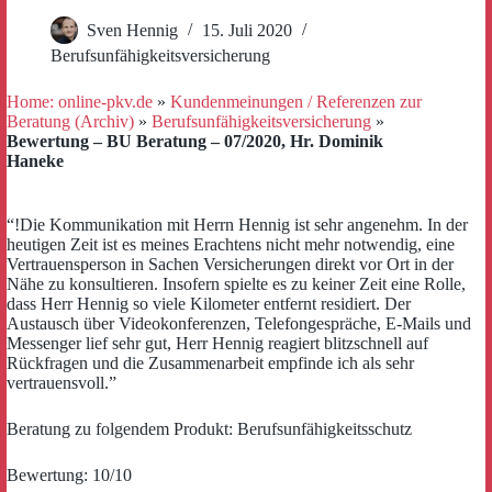
Sven Hennig
15. Juli 2020
Berufsunfähigkeitsversicherung
Home: online-pkv.de
»
Kundenmeinungen / Referenzen zur
Beratung (Archiv)
»
Berufsunfähigkeitsversicherung
»
Bewertung – BU Beratung – 07/2020, Hr. Dominik
Haneke
“!Die Kommunikation mit Herrn Hennig ist sehr angenehm. In der
heutigen Zeit ist es meines Erachtens nicht mehr notwendig, eine
Vertrauensperson in Sachen Versicherungen direkt vor Ort in der
Nähe zu konsultieren. Insofern spielte es zu keiner Zeit eine Rolle,
dass Herr Hennig so viele Kilometer entfernt residiert. Der
Austausch über Videokonferenzen, Telefongespräche, E-Mails und
Messenger lief sehr gut, Herr Hennig reagiert blitzschnell auf
Rückfragen und die Zusammenarbeit empfinde ich als sehr
vertrauensvoll.”
Beratung zu folgendem Produkt: Berufsunfähigkeitsschutz
Bewertung: 10/10