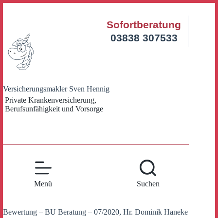
Zum
Inhalt
Sofortberatung
springen
03838 307533
Versicherungsmakler Sven Hennig
Private Krankenversicherung,
Berufsunfähigkeit und Vorsorge
Menü
Suchen
Bewertung – BU Beratung – 07/2020, Hr. Dominik Haneke