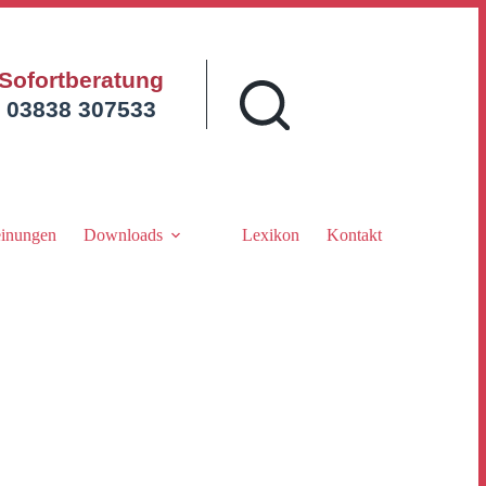
Sofortberatung
03838 307533
inungen
Downloads
Lexikon
Kontakt