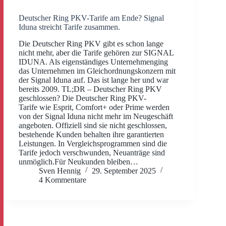
Deutscher Ring PKV-Tarife am Ende? Signal
Iduna streicht Tarife zusammen.
Die Deutscher Ring PKV gibt es schon lange
nicht mehr, aber die Tarife gehören zur SIGNAL
IDUNA. Als eigenständiges Unternehmenging
das Unternehmen im Gleichordnungskonzern mit
der Signal Iduna auf. Das ist lange her und war
bereits 2009. TL;DR – Deutscher Ring PKV
geschlossen? Die Deutscher Ring PKV-
Tarife wie Esprit, Comfort+ oder Prime werden
von der Signal Iduna nicht mehr im Neugeschäft
angeboten. Offiziell sind sie nicht geschlossen,
bestehende Kunden behalten ihre garantierten
Leistungen. In Vergleichsprogrammen sind die
Tarife jedoch verschwunden, Neuanträge sind
unmöglich.Für Neukunden bleiben…
Sven Hennig
29. September 2025
4 Kommentare