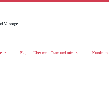
nd Vorsorge
ge
Blog
Über mein Team und mich
Kundenme