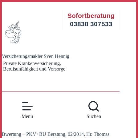
Zum
Inhalt
Sofortberatung
springen
03838 307533
Versicherungsmakler Sven Hennig
Private Krankenversicherung,
Berufsunfähigkeit und Vorsorge
Menü
Suchen
Bwertung – PKV+BU Beratung, 02/2014, Hr. Thomas