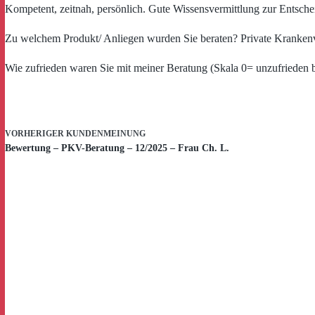
Kompetent, zeitnah, persönlich. Gute Wissensvermittlung zur Entsch
Zu welchem Produkt/ Anliegen wurden Sie beraten? Private Krankenv
Wie zufrieden waren Sie mit meiner Beratung (Skala 0= unzufrieden 
VORHERIGER
KUNDENMEINUNG
Bewertung – PKV-Beratung – 12/2025 – Frau Ch. L.