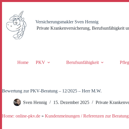
Zum
Inhalt
springen
Versicherungsmakler Sven Hennig
Private Krankenversicherung, Berufsunfähigkeit u
Home
PKV
Berufsunfähigkeit
Pfle
Bewertung zur PKV-Beratung – 12/2025 – Herr M.W.
Sven Hennig
15. Dezember 2025
Private Krankenve
Home: online-pkv.de
»
Kundenmeinungen / Referenzen zur Beratung