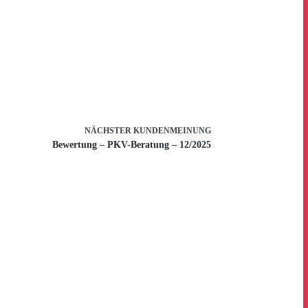
NÄCHSTER
KUNDENMEINUNG
Bewertung – PKV-Beratung – 12/2025