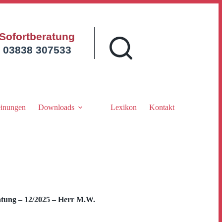
Sofortberatung
03838 307533
inungen
Downloads
Lexikon
Kontakt
tung – 12/2025 – Herr M.W.