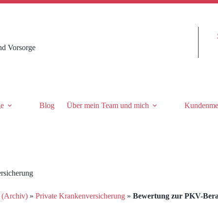
nd Vorsorge
ge
Blog
Über mein Team und mich
Kundenme
rsicherung
 (Archiv)
»
Private Krankenversicherung
»
Bewertung zur PKV-Bera