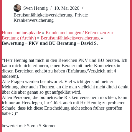
Sven Hennig
10. Mai 2026
Berufsunfähigkeitsversicherung
,
Private
Krankenversicherung
Home: online-pkv.de
»
Kundenmeinungen / Referenzen zur
Beratung (Archiv)
»
Berufsunfähigkeitsversicherung
»
Bewertung – PKV und BU-Beratung – David S.
“Herr Hennig hat mich in den Bereichen PKV und BU beraten. Ich
kann mich nicht erinnern, einen Berater mit mehr Kompetenz in
diesen Bereichen gehabt zu haben (Erfahrung/Vergleich mit 4
anderen).
Alle Fragen werden beantwortet. Viel wichtiger sind meiner
Meinung aber auch Themen, an die man vielleicht nicht direkt denkt,
über die aber genau so gut aufgeklärt wird.
Allen Personen, die biometrische Risiken versichern möchten, kann
ich nur an Herz legen, ihr Glück auch mit Hr. Hennig zu probieren.
Schade, dass ich diese Entscheidung nicht schon früher getroffen
habe :-)”
bewertet mit: 5 von 5 Sternen