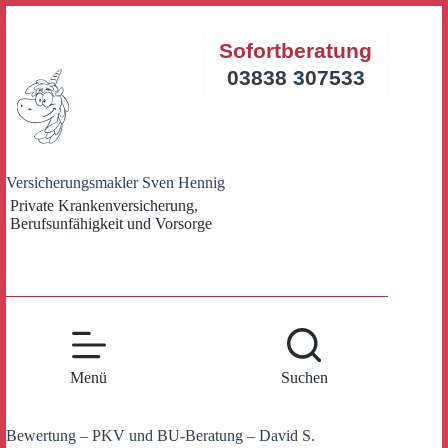
Zum
Inhalt
Sofortberatung
springen
03838 307533
Versicherungsmakler Sven Hennig
Private Krankenversicherung,
Berufsunfähigkeit und Vorsorge
Menü
Suchen
Bewertung – PKV und BU-Beratung – David S.