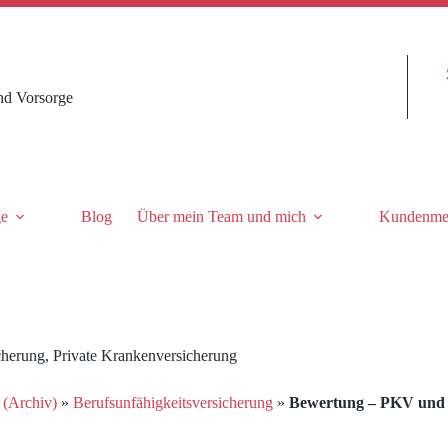
nd Vorsorge
ge
Blog
Über mein Team und mich
Kundenme
cherung
,
Private Krankenversicherung
 (Archiv)
»
Berufsunfähigkeitsversicherung
»
Bewertung – PKV und B