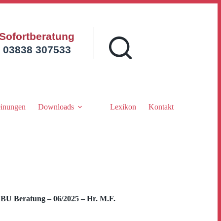
Sofortberatung
03838 307533
inungen
Downloads
Lexikon
Kontakt
U Beratung – 06/2025 – Hr. M.F.