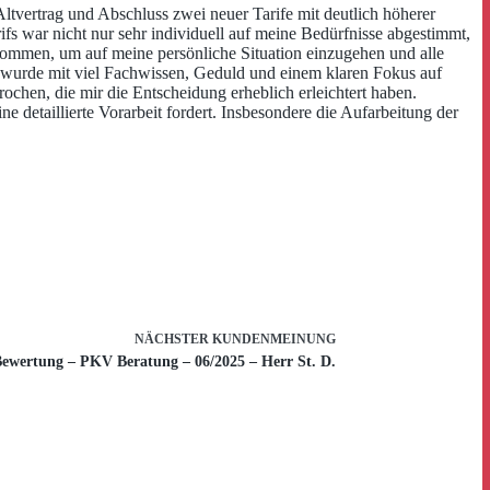
vertrag und Abschluss zwei neuer Tarife mit deutlich höherer
s war nicht nur sehr individuell auf meine Bedürfnisse abgestimmt,
enommen, um auf meine persönliche Situation einzugehen und alle
r wurde mit viel Fachwissen, Geduld und einem klaren Fokus auf
ochen, die mir die Entscheidung erheblich erleichtert haben.
 detaillierte Vorarbeit fordert. Insbesondere die Aufarbeitung der
NÄCHSTER
KUNDENMEINUNG
ewertung – PKV Beratung – 06/2025 – Herr St. D.