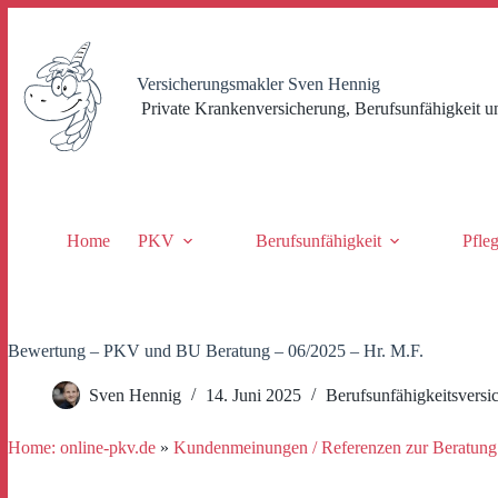
Zum
Inhalt
springen
Versicherungsmakler Sven Hennig
Private Krankenversicherung, Berufsunfähigkeit u
Home
PKV
Berufsunfähigkeit
Pfle
Bewertung – PKV und BU Beratung – 06/2025 – Hr. M.F.
Sven Hennig
14. Juni 2025
Berufsunfähigkeitsversi
Home: online-pkv.de
»
Kundenmeinungen / Referenzen zur Beratung