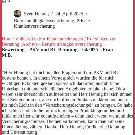
M.B.
Sven Hennig
24. April 2025
Berufsunfähigkeitsversicherung
,
Private
Krankenversicherung
Home: online-pkv.de
»
Kundenmeinungen / Referenzen zur
Beratung (Archiv)
»
Berufsunfähigkeitsversicherung
»
Bewertung – PKV und BU Beratung – 04/2025 – Frau
M.B.
“Herr Hennig hat mich in allen Fragen rund um PKV und BU
bestens beraten. In einem Vorgespräch wurden die für mich
wichtigen Eckdaten geklärt, sodass ich daraufhin ausführliche
Unterlagen mit unterschiedlichen Angeboten erhalten habe. Diese
waren sehr übersichtlich aufbereitet und Herr Hennig hat sich immer
viel Zeit genommen, alle noch offenen Punkte zu klären und auch
für mich Licht in den “Versicherungsdschungel” zu bringen. So habe
ich schlussendlich die für mich richtigen Produkte gefunden und
fühle mich hier sehr gut aufgehoben – denn auch, wenn während des
Versicherungsschutzes Themen aufkommen, kann man auf seine
Unterstützung zählen. Danke, Herr Hennig für die tolle Beratung
und Unterstützung!”