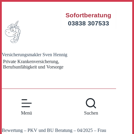
Zum
Inhalt
Sofortberatung
springen
03838 307533
Versicherungsmakler Sven Hennig
Private Krankenversicherung,
Berufsunfähigkeit und Vorsorge
Menü
Suchen
Bewertung – PKV und BU Beratung – 04/2025 – Frau