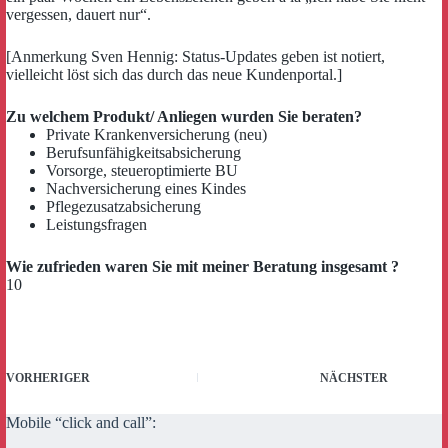
vergessen, dauert nur“.
[Anmerkung Sven Hennig: Status-Updates geben ist notiert,
vielleicht löst sich das durch das neue Kundenportal.]
Zu welchem Produkt/ Anliegen wurden Sie beraten?
Private Krankenversicherung (neu)
Berufsunfähigkeitsabsicherung
Vorsorge, steueroptimierte BU
Nachversicherung eines Kindes
Pflegezusatzabsicherung
Leistungsfragen
Wie zufrieden waren Sie mit meiner Beratung insgesamt ?
10
VORHERIGER
NÄCHSTER
Mobile “click and call”: