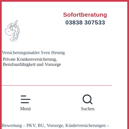
Zum
Inhalt
Sofortberatung
springen
03838 307533
Versicherungsmakler Sven Hennig
Private Krankenversicherung,
Berufsunfähigkeit und Vorsorge
Menü
Suchen
Bewertung – PKV, BU, Vorsorge, Kinderversicherungen –