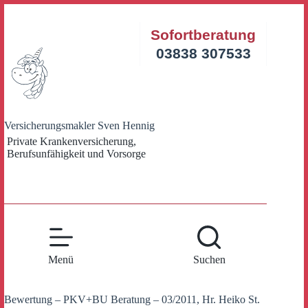
Zum
Inhalt
Sofortberatung
springen
03838 307533
Versicherungsmakler Sven Hennig
Private Krankenversicherung,
Berufsunfähigkeit und Vorsorge
Menü
Suchen
Bewertung – PKV+BU Beratung – 03/2011, Hr. Heiko St.