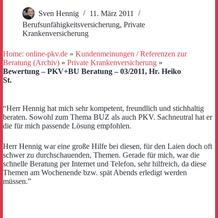
Sven Hennig
11. März 2011
Berufsunfähigkeitsversicherung
,
Private
Krankenversicherung
Home: online-pkv.de
»
Kundenmeinungen / Referenzen zur
Beratung (Archiv)
»
Private Krankenversicherung
»
Bewertung – PKV+BU Beratung – 03/2011, Hr. Heiko
St.
“Herr Hennig hat mich sehr kompetent, freundlich und stichhaltig
beraten. Sowohl zum Thema BUZ als auch PKV. Sachneutral hat er
die für mich passende Lösung empfohlen.
Herr Hennig war eine große Hilfe bei diesen, für den Laien doch oft
schwer zu durchschauenden, Themen. Gerade für mich, war die
schnelle Beratung per Internet und Telefon, sehr hilfreich, da diese
Themen am Wochenende bzw. spät Abends erledigt werden
müssen.”