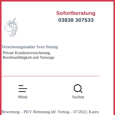
Zum
Inhalt
Sofortberatung
springen
03838 307533
Versicherungsmakler Sven Hennig
Private Krankenversicherung,
Berufsunfähigkeit und Vorsorge
Menü
Suchen
Bewertung – PKV Betreuung ldf. Vertrag – 07/2022, Karen