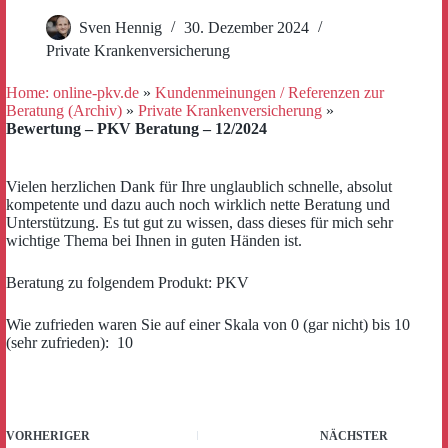
Sven Hennig
30. Dezember 2024
Private Krankenversicherung
Home: online-pkv.de
»
Kundenmeinungen / Referenzen zur
Beratung (Archiv)
»
Private Krankenversicherung
»
Bewertung – PKV Beratung – 12/2024
Vielen herzlichen Dank für Ihre unglaublich schnelle, absolut
kompetente und dazu auch noch wirklich nette Beratung und
Unterstützung. Es tut gut zu wissen, dass dieses für mich sehr
wichtige Thema bei Ihnen in guten Händen ist.
Beratung zu folgendem Produkt: PKV
Wie zufrieden waren Sie auf einer Skala von 0 (gar nicht) bis 10
(sehr zufrieden): 10
VORHERIGER
NÄCHSTER