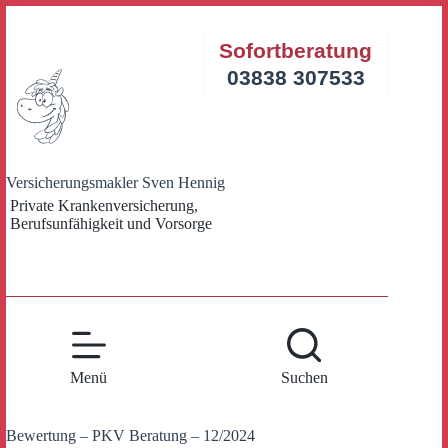
Zum
Inhalt
Sofortberatung
springen
03838 307533
Versicherungsmakler Sven Hennig
Private Krankenversicherung,
Berufsunfähigkeit und Vorsorge
Menü
Suchen
Bewertung – PKV Beratung – 12/2024