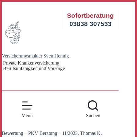
Zum
Inhalt
Sofortberatung
springen
03838 307533
Versicherungsmakler Sven Hennig
Private Krankenversicherung,
Berufsunfähigkeit und Vorsorge
Menü
Suchen
Bewertung – PKV Beratung – 11/2023, Thomas K.