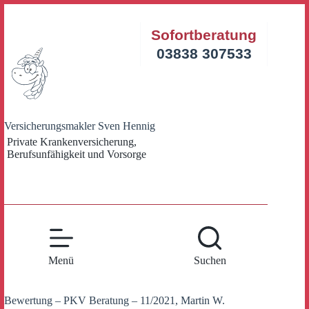
Zum
Inhalt
Sofortberatung
springen
03838 307533
Versicherungsmakler Sven Hennig
Private Krankenversicherung,
Berufsunfähigkeit und Vorsorge
Menü
Suchen
Bewertung – PKV Beratung – 11/2021, Martin W.