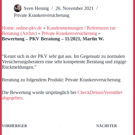
Sven Hennig
26. November 2021
Private Krankenversicherung
Home: online-pkv.de
»
Kundenmeinungen / Referenzen zur
Beratung (Archiv)
»
Private Krankenversicherung
»
Bewertung – PKV Beratung – 11/2021, Martin W.
“Kennt sich in der PKV sehr gut aus. Im Gegensatz zu normalen
Versicherungsberatern eine sehr kompetente Beratung und zügige
Rückmeldungen.”
Beratung zu folgendem Produkt: Private Krankenversicherung
Die Bewertung wurde ursprünglich bei
CheckDeinenVermittler
abgegeben
.
VORHERIGER
NÄCHSTER