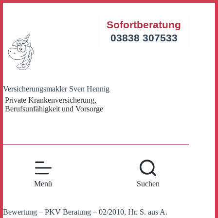
Zum
Inhalt
Sofortberatung
springen
03838 307533
Versicherungsmakler Sven Hennig
Private Krankenversicherung,
Berufsunfähigkeit und Vorsorge
Menü
Suchen
Bewertung – PKV Beratung – 02/2010, Hr. S. aus A.