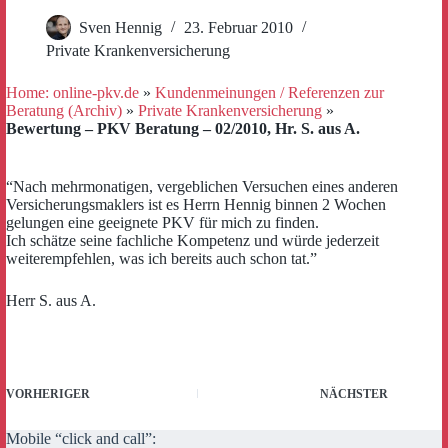
Sven Hennig
23. Februar 2010
Private Krankenversicherung
Home: online-pkv.de
»
Kundenmeinungen / Referenzen zur
Beratung (Archiv)
»
Private Krankenversicherung
»
Bewertung – PKV Beratung – 02/2010, Hr. S. aus A.
“Nach mehrmonatigen, vergeblichen Versuchen eines anderen
Versicherungsmaklers ist es Herrn Hennig binnen 2 Wochen
gelungen eine geeignete PKV für mich zu finden.
Ich schätze seine fachliche Kompetenz und würde jederzeit
weiterempfehlen, was ich bereits auch schon tat.”
Herr S. aus A.
VORHERIGER
NÄCHSTER
Mobile “click and call”: