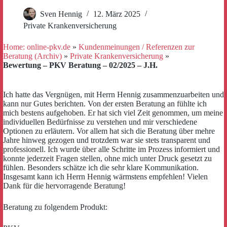
Sven Hennig
12. März 2025
Private Krankenversicherung
Home: online-pkv.de
»
Kundenmeinungen / Referenzen zur
Beratung (Archiv)
»
Private Krankenversicherung
»
Bewertung – PKV Beratung – 02/2025 – J.H.
Ich hatte das Vergnügen, mit Herrn Hennig zusammenzuarbeiten und
kann nur Gutes berichten. Von der ersten Beratung an fühlte ich
mich bestens aufgehoben. Er hat sich viel Zeit genommen, um meine
individuellen Bedürfnisse zu verstehen und mir verschiedene
Optionen zu erläutern. Vor allem hat sich die Beratung über mehre
Jahre hinweg gezogen und trotzdem war sie stets transparent und
professionell. Ich wurde über alle Schritte im Prozess informiert und
konnte jederzeit Fragen stellen, ohne mich unter Druck gesetzt zu
fühlen. Besonders schätze ich die sehr klare Kommunikation.
Insgesamt kann ich Herrn Hennig wärmstens empfehlen! Vielen
Dank für die hervorragende Beratung!
Beratung zu folgendem Produkt: