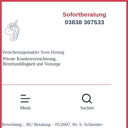
Zum
Inhalt
Sofortberatung
springen
03838 307533
Versicherungsmakler Sven Hennig
Private Krankenversicherung,
Berufsunfähigkeit und Vorsorge
Menü
Suchen
Bewertung – BU Beratung – 05/2007, Hr. S. Schneider-