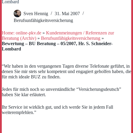
Lombard
Sven Hennig
31. Mai 2007
Berufsunfähigkeitsversicherung
Home: online-pkv.de
»
Kundenmeinungen / Referenzen zur
Beratung (Archiv)
»
Berufsunfähigkeitsversicherung
»
Bewertung – BU Beratung – 05/2007, Hr. S. Schneider-
Lombard
“Wir haben in den vergangenen Tagen diverse Telefonate geführt, in
denen Sie mir stets sehr kompetent und engagiert geholfen haben, die
für mich ideale BUZ zu finden.
Jedes für mich noch so unverständliche “Versicherungsdeutsch”
haben Sie klar erläutert.
Ihr Service ist wirklich gut, und ich werde Sie in jedem Fall
weiterempfehlen.”