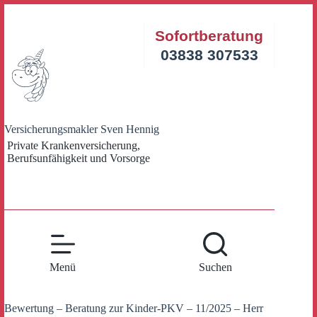
Zum
Inhalt
Sofortberatung
springen
03838 307533
Versicherungsmakler Sven Hennig
Private Krankenversicherung,
Berufsunfähigkeit und Vorsorge
Menü
Suchen
Bewertung – Beratung zur Kinder-PKV – 11/2025 – Herr