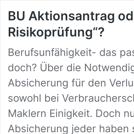
BU Aktionsantrag od
Risikoprüfung“?
Berufsunfähigkeit- das pas
doch? Über die Notwendig
Absicherung für den Verlu
sowohl bei Verbrauchersch
Maklern Einigkeit. Doch nu
Absicherung jeder haben s