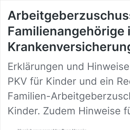
Arbeitgeberzuschuss
Familienangehörige i
Krankenversicherun
Erklärungen und Hinweis
PKV für Kinder und ein R
Familien-Arbeitgeberzusc
Kinder. Zudem Hinweise fü